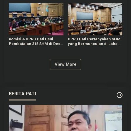
Pati
Komisi A DPRD Pati Usul
DPRD Pati Pertanyakan SHM
Pembatalan 318 SHM di Desa
yang Bermunculan di Lahan
Karangsari Lewat
Desa Karangsari
Kementerian
View More
BERITA PATI