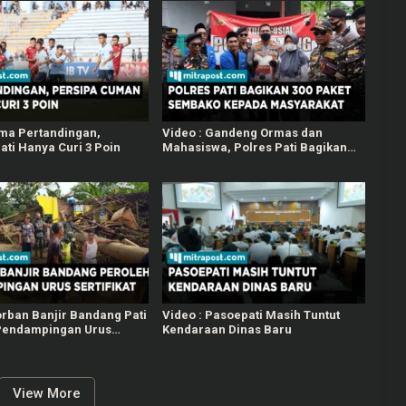
ima Pertandingan,
Video : Gandeng Ormas dan
ati Hanya Curi 3 Poin
Mahasiswa, Polres Pati Bagikan
300 Paket Beras Kepada
Masyarakat Membutuhkan
orban Banjir Bandang Pati
Video : Pasoepati Masih Tuntut
Pendampingan Urus
Kendaraan Dinas Baru
View More