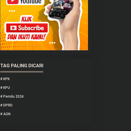
TAG PALING DICARI
#
KPK
#
KPU
#
Pemilu 2024
#
DPRD
#
ASN