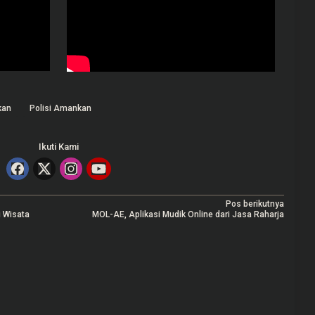
kan
Polisi Amankan
Ikuti Kami
Pos berikutnya
 Wisata
MOL-AE, Aplikasi Mudik Online dari Jasa Raharja