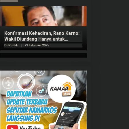
Konfirmasi Kehadiran, Rano Karno:
Wakil Diundang Hanya untuk
Penutupan Retret
Di Politik
|
22 Februari 2025