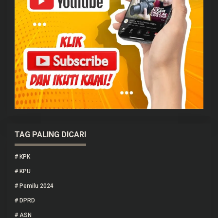
TAG PALING DICARI
#
KPK
#
KPU
#
Pemilu 2024
#
DPRD
#
ASN