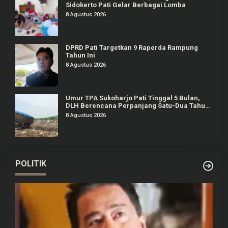
Sidokerto Pati Gelar Berbagai Lomba
8 Agustus 2026
DPRD Pati Targetkan 9 Raperda Rampung
Tahun Ini
8 Agustus 2026
Umur TPA Sukoharjo Pati Tinggal 5 Bulan,
DLH Berencana Perpanjang Satu-Dua Tahun
Lagi
8 Agustus 2026
POLITIK