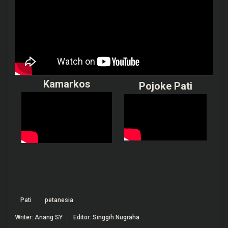
Kamarkos
Pojoke Pati
Pati
petanesia
Writer: Anang SY
Editor: Singgih Nugraha