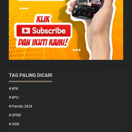
TAG PALING DICARI
#
KPK
#
KPU
#
Pemilu 2024
#
DPRD
#
ASN