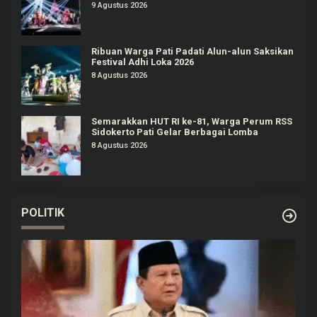
Meriah
9 Agustus 2026
Ribuan Warga Pati Padati Alun-alun Saksikan
Festival Adhi Loka 2026
8 Agustus 2026
Semarakkan HUT RI ke-81, Warga Perum RSS
Sidokerto Pati Gelar Berbagai Lomba
8 Agustus 2026
POLITIK