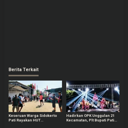
Berita Terkait
Keseruan Warga Sidokerto
Hadirkan OPK Unggulan 21
Pati Rayakan HUT
Kecamatan, Plt Bupati Pati
Kemerdekaan RI, Ada Lomba
Janji Tahun Depan Digelar