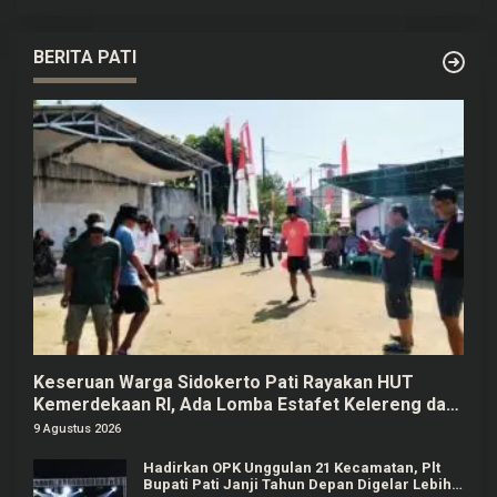
BERITA PATI
Keseruan Warga Sidokerto Pati Rayakan HUT
Kemerdekaan RI, Ada Lomba Estafet Kelereng dan
Baris-berbaris
9 Agustus 2026
Hadirkan OPK Unggulan 21 Kecamatan, Plt
Bupati Pati Janji Tahun Depan Digelar Lebih