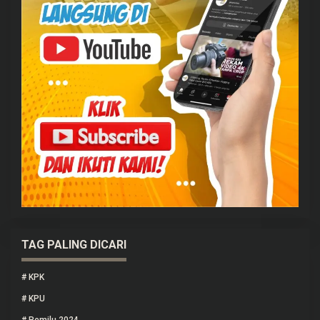
TAG PALING DICARI
#
KPK
#
KPU
#
Pemilu 2024