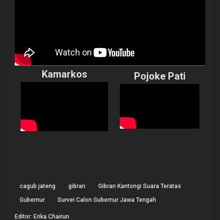
Kamarkos
Pojoke Pati
cagub jateng
gibran
Gibran Kantongi Suara Teratas
Gubernur
Survei Calon Gubernur Jawa Tengah
Editor: Erika Chairun