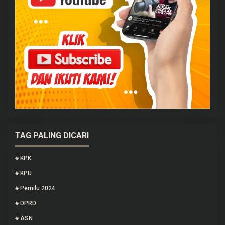
TAG PALING DICARI
#
KPK
#
KPU
#
Pemilu 2024
#
DPRD
#
ASN