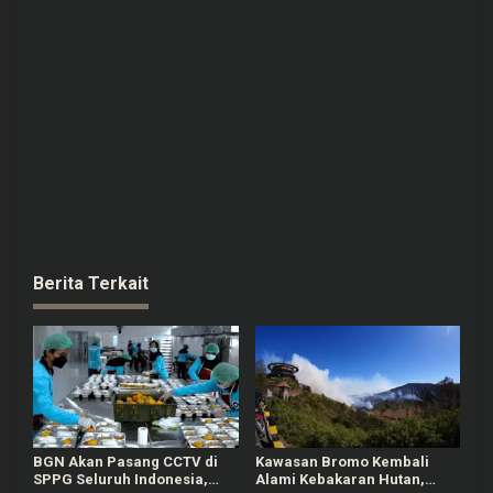
Berita Terkait
BGN Akan Pasang CCTV di
Kawasan Bromo Kembali
SPPG Seluruh Indonesia,
Alami Kebakaran Hutan,