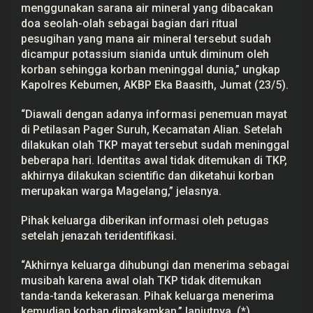
menggunakan sarana air mineral yang dibacakan
doa seolah-olah sebagai bagian dari ritual
pesugihan yang mana air mineral tersebut sudah
dicampur potassium sianida untuk diminum oleh
korban sehingga korban meninggal dunia,” ungkap
Kapolres Kebumen, AKBP Eka Baasith, Jumat (23/5).
“Diawali dengan adanya informasi penemuan mayat
di Petilasan Pager Suruh, Kecamatan Alian. Setelah
dilakukan olah TKP mayat tersebut sudah meninggal
beberapa hari. Identitas awal tidak ditemukan di TKP,
akhirnya dilakukan scientific dan diketahui korban
merupakan warga Magelang,” jelasnya.
Pihak keluarga diberikan informasi oleh petugas
setelah jenazah teridentifikasi.
“Akhirnya keluarga dihubungi dan menerima sebagai
musibah karena awal olah TKP tidak ditemukan
tanda-tanda kekerasan. Pihak keluarga menerima
kemudian korban dimakamkan,” lanjutnya. (*)