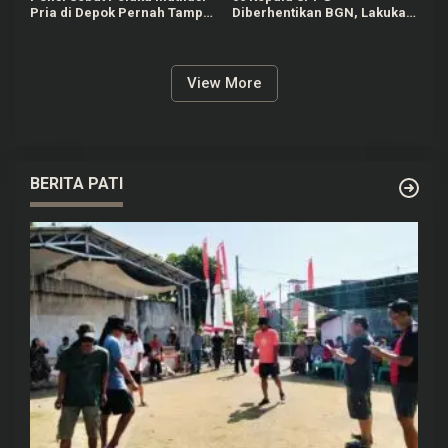
Pria di Depok Pernah Tampil
Diberhentikan BGN, Lakukan
di TV dan Jadi Guru
Indisipliner hingga Terlibat
Matematika
Judol
View More
BERITA PATI