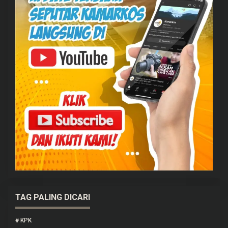
TAG PALING DICARI
#
KPK