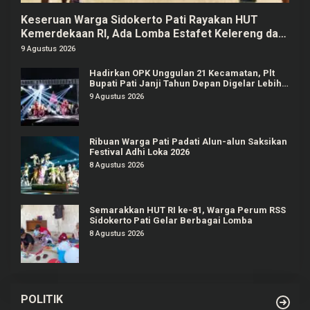
Keseruan Warga Sidokerto Pati Rayakan HUT
Kemerdekaan RI, Ada Lomba Estafet Kelereng dan
Baris-berbaris
9 Agustus 2026
Hadirkan OPK Unggulan 21 Kecamatan, Plt
Bupati Pati Janji Tahun Depan Digelar Lebih
Meriah
9 Agustus 2026
Ribuan Warga Pati Padati Alun-alun Saksikan
Festival Adhi Loka 2026
8 Agustus 2026
Semarakkan HUT RI ke-81, Warga Perum RSS
Sidokerto Pati Gelar Berbagai Lomba
8 Agustus 2026
POLITIK