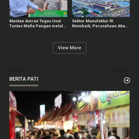
Mentan Amran Tegas Usut
Sektor Manufaktur RI
Tuntas Mafia Pangan melalui
Membaik, Perusahaan Akan
Penyimpangan Beras
Mulai Buka Lowongan
Fortifikasi
View More
BERITA PATI