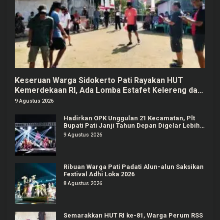
Keseruan Warga Sidokerto Pati Rayakan HUT
Kemerdekaan RI, Ada Lomba Estafet Kelereng dan
Baris-berbaris
9 Agustus 2026
Hadirkan OPK Unggulan 21 Kecamatan, Plt
Bupati Pati Janji Tahun Depan Digelar Lebih
Meriah
9 Agustus 2026
Ribuan Warga Pati Padati Alun-alun Saksikan
Festival Adhi Loka 2026
8 Agustus 2026
Semarakkan HUT RI ke-81, Warga Perum RSS