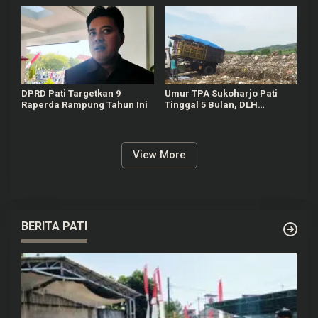
DPRD Pati Targetkan 9
Umur TPA Sukoharjo Pati
Raperda Rampung Tahun Ini
Tinggal 5 Bulan, DLH
Berencana Perpanjang Satu-
Dua Tahun Lagi
View More
BERITA PATI