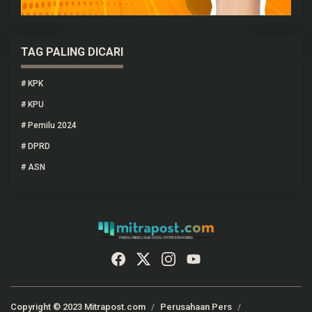
TAG PALING DICARI
#
KPK
#
KPU
#
Pemilu 2024
#
DPRD
#
ASN
Copyright © 2023 Mitrapost.com
Perusahaan Pers