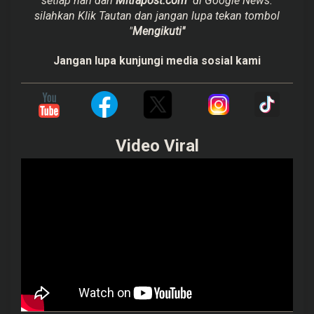
setiap hari dari
Mitrapost.com
di Google News.
silahkan Klik Tautan dan jangan lupa tekan tombol
"
Mengikuti"
Jangan lupa kunjungi media sosial kami
Video Viral