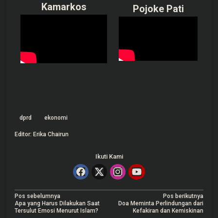
Kamarkos
Pojoke Pati
dprd
ekonomi
Editor: Erika Chairun
Ikuti Kami
N
Pos sebelumnya
Pos berikutnya
Apa yang Harus Dilakukan Saat
Doa Meminta Perlindungan dari
a
Tersulut Emosi Menurut Islam?
Kefakiran dan Kemiskinan