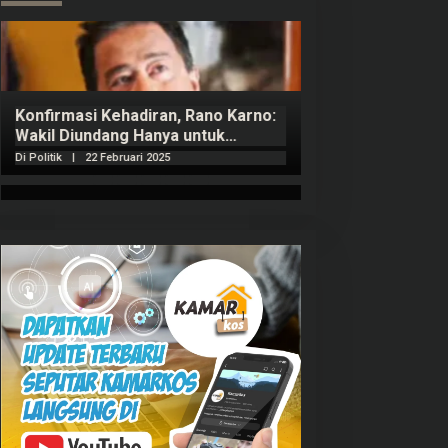
Konfirmasi Kehadiran, Rano Karno:
Wakil Diundang Hanya untuk
Penutupan Retret
Di Politik
|
22 Februari 2025