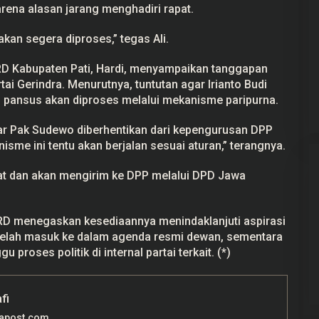
rena alasan jarang menghadiri rapat.
akan segera diproses,” tegas Ali.
PRD Kabupaten Pati, Hardi, menyampaikan tanggapan
i Gerindra. Menurutnya, tuntutan agar Irianto Budi
 pansus akan diproses melalui mekanisme paripurna.
agar Pak Sudewo diberhentikan dari kepengurusan DPP
me ini tentu akan berjalan sesuai aturan,” terangnya.
t dan akan mengirim ke DPP melalui DPD Jawa
RD menegaskan kesediaannya menindaklanjuti aspirasi
 telah masuk ke dalam agenda resmi dewan, sementara
proses politik di internal partai terkait. (*)
fi
rapost.com