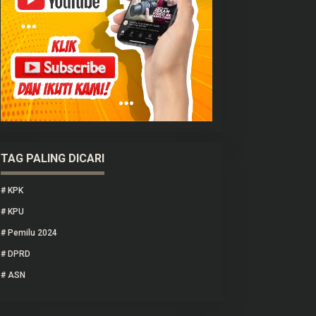
TAG PALING DICARI
#
KPK
#
KPU
#
Pemilu 2024
#
DPRD
#
ASN