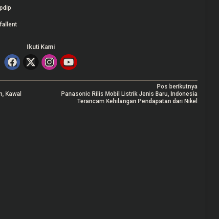
pdip
fallent
Ikuti Kami
Pos berikutnya
n, Kawal
Panasonic Rilis Mobil Listrik Jenis Baru, Indonesia
Terancam Kehilangan Pendapatan dari Nikel