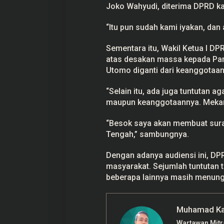
Joko Wahyudi, diterima DPRD ka
“Itu pun sudah kami iyakan, dan 
Sementara itu, Wakil Ketua I D
atas desakan massa kepada Parta
Utomo diganti dari keanggotaan
“Selain itu, ada juga tuntutan 
maupun keanggotaannya. Mekanis
“Besok saya akan membuat sura
Tengah,” sambungnya.
Dengan adanya audiensi ini, DP
masyarakat. Sejumlah tuntutan
beberapa lainnya masih menunggu 
Muhamad Ka
Wartawan Mit