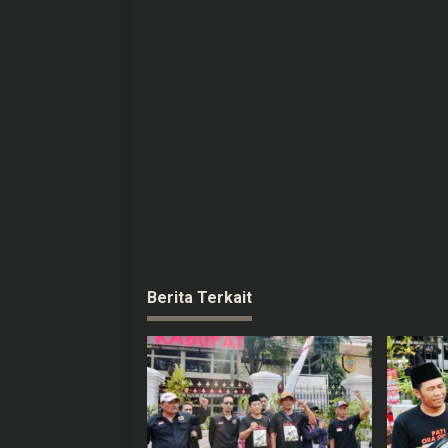
s
Berita Terkait