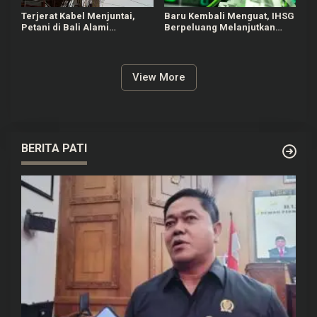
Terjerat Kabel Menjuntai,
Baru Kembali Menguat, IHSG
Petani di Bali Alami
Berpeluang Melanjutkan
Kecelakaan hingga Patah
Penguatan Terbatas untuk
Kaki
Saham Esok
View More
BERITA PATI