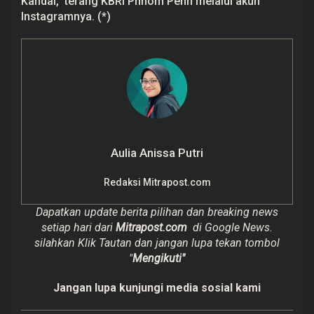
Kandal,” terang KBRI Phnom Penh melalui akun
Instagramnya. (*)
Aulia Anissa Putri
Redaksi Mitrapost.com
Dapatkan update berita pilihan dan breaking news
setiap hari dari
Mitrapost.com
di Google News.
silahkan Klik Tautan dan jangan lupa tekan tombol
"
Mengikuti"
Jangan lupa kunjungi media sosial kami