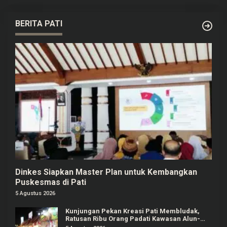
BERITA PATI
Dinkes Siapkan Master Plan untuk Kembangkan
Puskesmas di Pati
5 Agustus 2026
Kunjungan Pekan Kreasi Pati Membludak,
Ratusan Ribu Orang Padati Kawasan Alun-
alun Pati