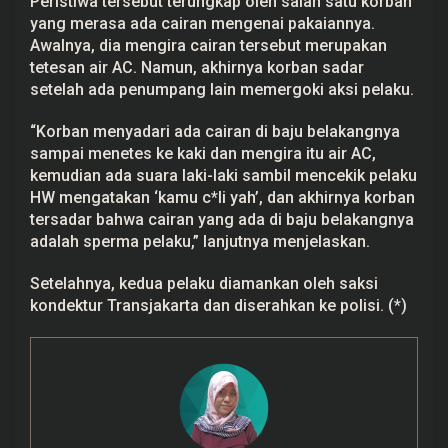
Peristiwa tersebut terungkap oleh salah satu korban
yang merasa ada cairan mengenai pakaiannya.
Awalnya, dia mengira cairan tersebut merupakan
tetesan air AC. Namun, akhirnya korban sadar
setelah ada penumpang lain memergoki aksi pelaku.
“Korban menyadari ada cairan di baju belakangnya
sampai menetes ke kaki dan mengira itu air AC,
kemudian ada suara laki-laki sambil mencekik pelaku
HW mengatakan ‘kamu c*li yah’, dan akhirnya korban
tersadar bahwa cairan yang ada di baju belakangnya
adalah sperma pelaku,” lanjutnya menjelaskan.
Setelahnya, kedua pelaku diamankan oleh saksi
kondektur Transjakarta dan diserahkan ke polisi. (*)