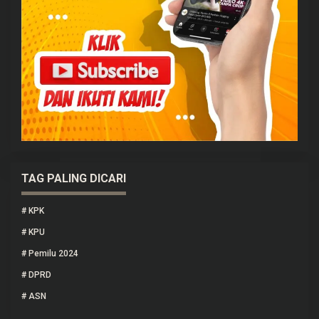
TAG PALING DICARI
#
KPK
#
KPU
#
Pemilu 2024
#
DPRD
#
ASN