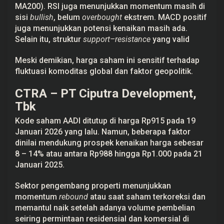
MA200). RSI juga menunjukkan momentum masih di
sisi
bullish
, belum
overbought
ekstrem. MACD positif
juga menunjukkan potensi kenaikan masih ada.
Selain itu, struktur
support–resistance
yang valid
Meski demikian, harga saham ini sensitif terhadap
fluktuasi komoditas global dan faktor geopolitik.
CTRA – PT Ciputra Development,
Tbk
Kode saham AADI ditutup di harga Rp915 pada 19
Januari 2026 yang lalu. Namun, beberapa faktor
dinilai mendukung prospek kenaikan harga sebesar
8 – 14% atau antara Rp988 hingga Rp1.000 pada 21
Januari 2025.
Sektor pengembang properti menunjukkan
momentum
rebound
atau saat saham terkoreksi dan
memantul naik setelah adanya volume pembelian
seiring permintaan residensial dan komersial di