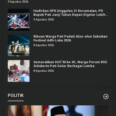
Baris-berbaris
9 Agustus 2026
Hadirkan OPK Unggulan 21 Kecamatan, Plt
Bupati Pati Janji Tahun Depan Digelar Lebih
Meriah
9 Agustus 2026
Ribuan Warga Pati Padati Alun-alun Saksikan
Festival Adhi Loka 2026
8 Agustus 2026
Semarakkan HUT RI ke-81, Warga Perum RSS
Sidokerto Pati Gelar Berbagai Lomba
8 Agustus 2026
POLITIK