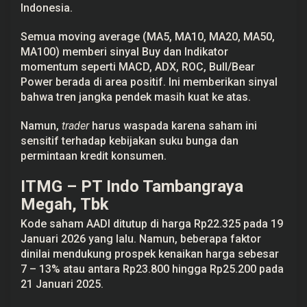
Indonesia.
Semua moving average (MA5, MA10, MA20, MA50,
MA100) memberi sinyal Buy dan Indikator
momentum seperti MACD, ADX, ROC, Bull/Bear
Power berada di area positif. Ini memberikan sinyal
bahwa tren jangka pendek masih kuat ke atas.
Namun,
trader
harus waspada karena saham ini
sensitif terhadap kebijakan suku bunga dan
permintaan kredit konsumen.
ITMG – PT Indo Tambangraya
Megah, Tbk
Kode saham AADI ditutup di harga Rp22.325 pada 19
Januari 2026 yang lalu. Namun, beberapa faktor
dinilai mendukung prospek kenaikan harga sebesar
7 – 13% atau antara Rp23.800 hingga Rp25.200 pada
21 Januari 2025.