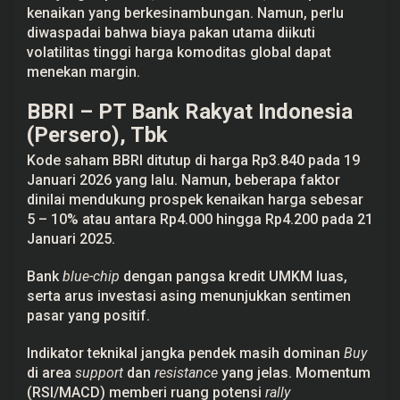
kenaikan yang berkesinambungan. Namun, perlu
diwaspadai bahwa biaya pakan utama diikuti
volatilitas tinggi harga komoditas global dapat
menekan margin.
BBRI – PT Bank Rakyat Indonesia
(Persero), Tbk
Kode saham BBRI ditutup di harga Rp3.840 pada 19
Januari 2026 yang lalu. Namun, beberapa faktor
dinilai mendukung prospek kenaikan harga sebesar
5 – 10% atau antara Rp4.000 hingga Rp4.200 pada 21
Januari 2025.
Bank
blue-chip
dengan pangsa kredit UMKM luas,
serta arus investasi asing menunjukkan sentimen
pasar yang positif.
Indikator teknikal jangka pendek masih dominan
Buy
di area
support
dan
resistance
yang jelas. Momentum
(RSI/MACD) memberi ruang potensi
rally