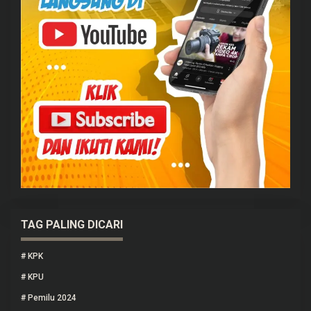
TAG PALING DICARI
#
KPK
#
KPU
#
Pemilu 2024