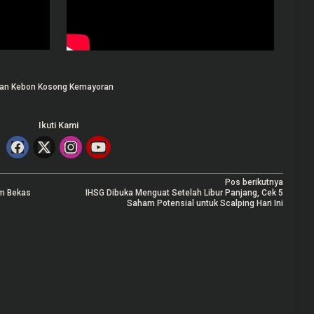
han Kebon Kosong Kemayoran
Ikuti Kami
Pos berikutnya
om Bekas
IHSG Dibuka Menguat Setelah Libur Panjang, Cek 5
Saham Potensial untuk Scalping Hari Ini