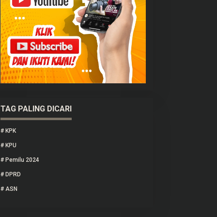
TAG PALING DICARI
#
KPK
#
KPU
#
Pemilu 2024
#
DPRD
#
ASN