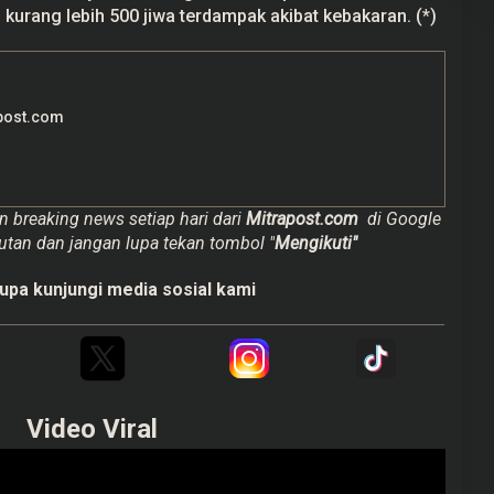
 kurang lebih 500 jiwa terdampak akibat kebakaran. (*)
post.com
n breaking news setiap hari dari
Mitrapost.com
di Google
utan dan jangan lupa tekan tombol "
Mengikuti"
upa kunjungi media sosial kami
Video Viral