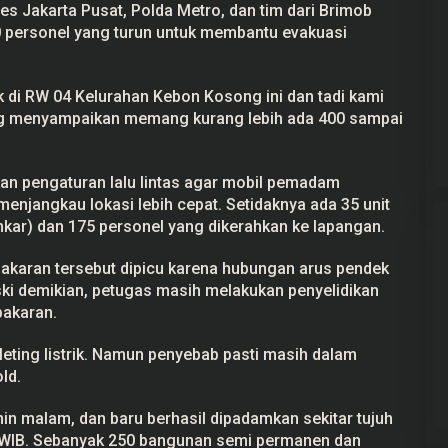
res Jakarta Pusat, Polda Metro, dan tim dari Brimob
0 personel yang turun untuk membantu evakuasi
 di RW 04 Kelurahan Kebon Kosong ini dan tadi kami
ng menyampaikan memang kurang lebih ada 400 sampai
kan pengaturan lalu lintas agar mobil pemadam
enjangkau lokasi lebih cepat. Setidaknya ada 35 unit
ar) dan 175 personel yang dikerahkan ke lapangan.
akaran tersebut dipicu karena hubungan arus pendek
 Meski demikian, petugas masih melakukan penyelidikan
akaran.
leting listrik. Namun penyebab pasti masih dalam
ld.
n malam, dan baru berhasil dipadamkan sekitar tujuh
 WIB. Sebanyak 250 bangunan semi permanen dan