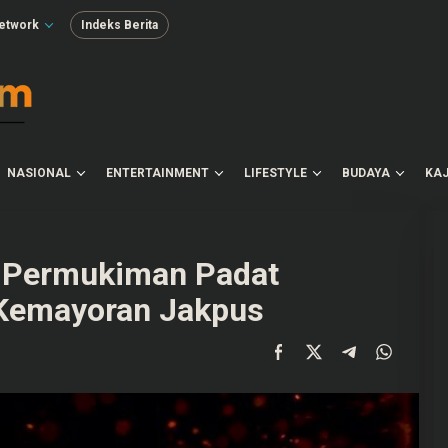
etwork
Indeks Berita
NASIONAL
ENTERTAINMENT
LIFESTYLE
BUDAYA
KAJ
i Permukiman Padat
Kemayoran Jakpus