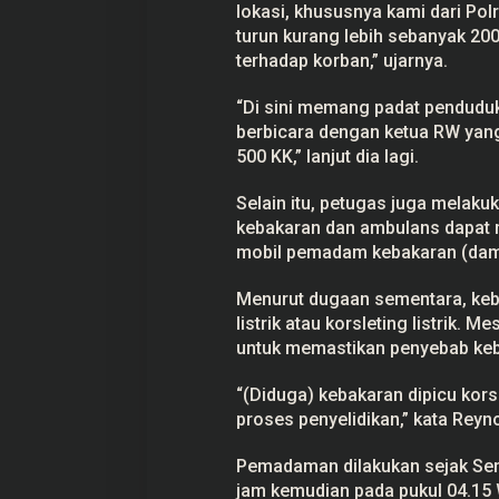
lokasi, khususnya kami dari Pol
turun kurang lebih sebanyak 20
terhadap korban,” ujarnya.
“Di sini memang padat penduduk
berbicara dengan ketua RW ya
500 KK,” lanjut dia lagi.
Selain itu, petugas juga melaku
kebakaran dan ambulans dapat m
mobil pemadam kebakaran (damk
Menurut dugaan sementara, keb
listrik atau korsleting listrik.
untuk memastikan penyebab keb
“(Diduga) kebakaran dipicu kors
proses penyelidikan,” kata Reyno
Pemadaman dilakukan sejak Seni
jam kemudian pada pukul 04.15