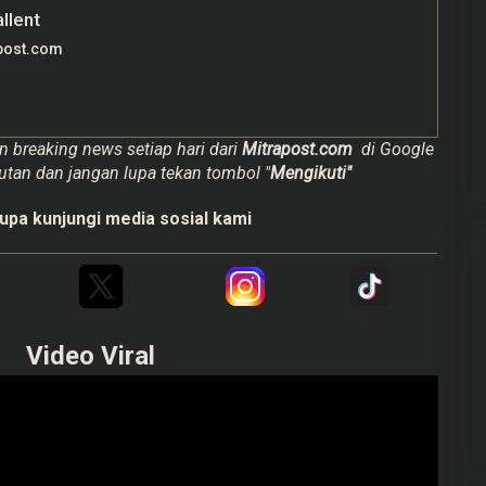
allent
post.com
n breaking news setiap hari dari
Mitrapost.com
di Google
utan dan jangan lupa tekan tombol "
Mengikuti"
upa kunjungi media sosial kami
Video Viral