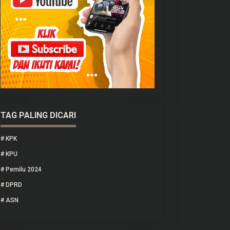
TAG PALING DICARI
#
KPK
#
KPU
#
Pemilu 2024
#
DPRD
#
ASN