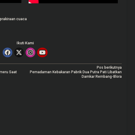
prakiraan cuaca
Ikuti Kami
Pos berikutnya
emeru Saat
Pemadaman Kebakaran Pabrik Dua Putra Pati Libatkan
Damkar Rembang-Blora