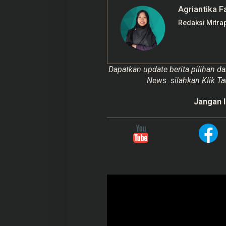
Agriantika F
Redaksi Mitra
Dapatkan update berita pilihan da
News. silahkan Klik Ta
Jangan l