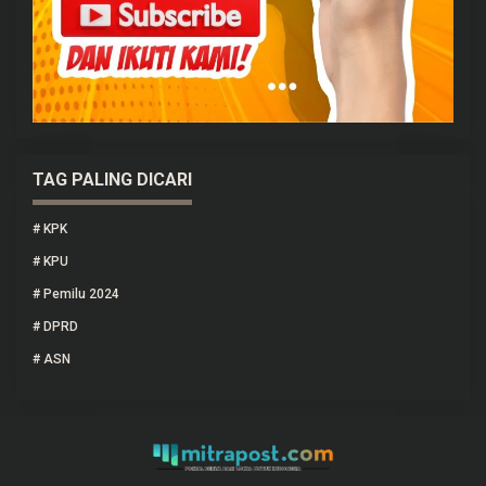
TAG PALING DICARI
#
KPK
#
KPU
#
Pemilu 2024
#
DPRD
#
ASN