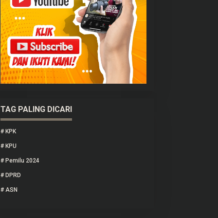
TAG PALING DICARI
#
KPK
#
KPU
#
Pemilu 2024
#
DPRD
#
ASN