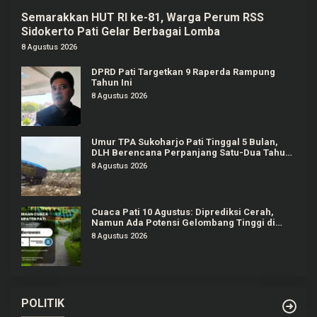
Semarakkan HUT RI ke-81, Warga Perum RSS
Sidokerto Pati Gelar Berbagai Lomba
8 Agustus 2026
DPRD Pati Targetkan 9 Raperda Rampung
Tahun Ini
8 Agustus 2026
Umur TPA Sukoharjo Pati Tinggal 5 Bulan,
DLH Berencana Perpanjang Satu-Dua Tahun
Lagi
8 Agustus 2026
Cuaca Pati 10 Agustus: Diprediksi Cerah,
Namun Ada Potensi Gelombang Tinggi di
Perairan Jateng
8 Agustus 2026
POLITIK