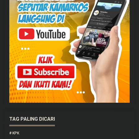
TAG PALING DICARI
#
KPK