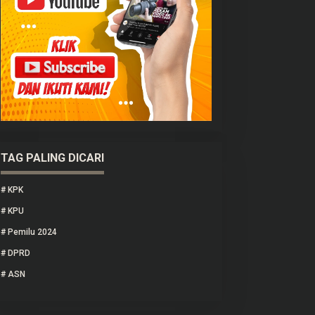
TAG PALING DICARI
#
KPK
#
KPU
#
Pemilu 2024
#
DPRD
#
ASN