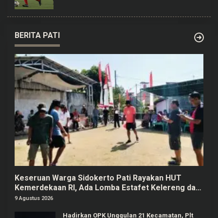
BERITA PATI
Keseruan Warga Sidokerto Pati Rayakan HUT
Kemerdekaan RI, Ada Lomba Estafet Kelereng dan
Baris-berbaris
9 Agustus 2026
Hadirkan OPK Unggulan 21 Kecamatan, Plt