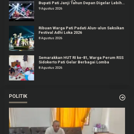
Bupati Pati Janji Tahun Depan Digelar Lebih
Meriah
9 Agustus 2026
Ribuan Warga Pati Padati Alun-alun Saksikan
Festival Adhi Loka 2026
8 Agustus 2026
Semarakkan HUT RI ke-81, Warga Perum RSS
Sidokerto Pati Gelar Berbagai Lomba
8 Agustus 2026
POLITIK