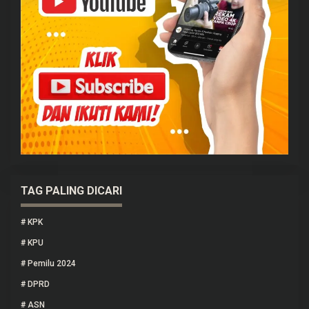
TAG PALING DICARI
#
KPK
#
KPU
#
Pemilu 2024
#
DPRD
#
ASN