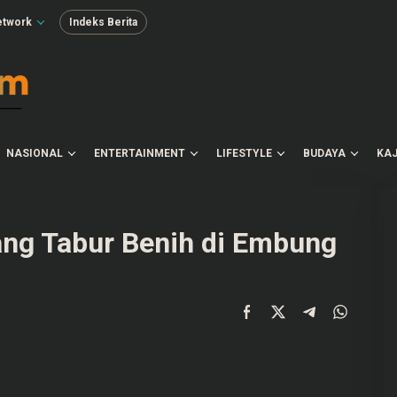
etwork
Indeks Berita
NASIONAL
ENTERTAINMENT
LIFESTYLE
BUDAYA
KAJ
ang Tabur Benih di Embung