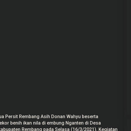
ua Persit Rembang Asih Donan Wahyu beserta
ekor benih ikan nila di embung Nganten di Desa
abupaten Rembang pada Selasa (16/3/2021). Kegiatan