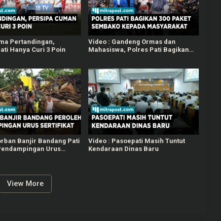
ima Pertandingan,
Video : Gandeng Ormas dan
ati Hanya Curi 3 Poin
Mahasiswa, Polres Pati Bagikan
300 Paket Beras Kepada
Masyarakat Membutuhkan
orban Banjir Bandang Pati
Video : Pasoepati Masih Tuntut
Pendampingan Urus
Kendaraan Dinas Baru
View More