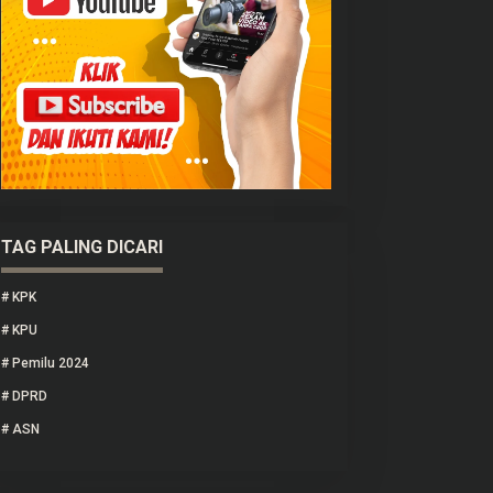
TAG PALING DICARI
#
KPK
#
KPU
#
Pemilu 2024
#
DPRD
#
ASN