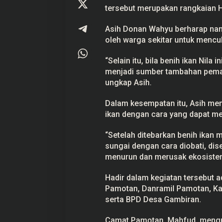
tersebut merupakan rangkaian H
Asih Donan Wahyu berharap nanti
oleh warga sekitar untuk mencu
“Selain itu, bila benih ikan Nila
menjadi sumber tambahan pemas
ungkap Asih.
Dalam kesempatan itu, Asih me
ikan dengan cara yang dapat m
“Setelah ditebarkan benih ikan
sungai dengan cara diobati, di
menurun dan merusak ekosistem
Hadir dalam kegiatan tersebut
Pamotan, Danramil Pamotan, Ka
serta BPD Desa Gambiran.
Camat Pamotan, Mahfud, menguc