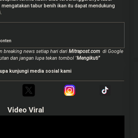
d mengatakan tabur benih ikan itu dapat mendukung
.
Konten
n breaking news setiap hari dari
Mitrapost.com
di Google
utan dan jangan lupa tekan tombol "
Mengikuti"
upa kunjungi media sosial kami
Video Viral