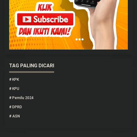
TAG PALING DICARI
#
KPK
#
KPU
#
Pemilu 2024
#
DPRD
#
ASN