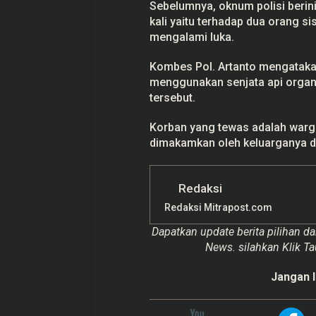
Sebelumnya, oknum polisi beri
kali yaitu terhadap dua orang s
mengalami luka.
Kombes Pol. Artanto mengataka
menggunakan senjata api organ
tersebut.
Korban yang tewas adalah warg
dimakamkan oleh keluarganya di
Redaksi
Redaksi Mitrapost.com
Dapatkan update berita pilihan da
News. silahkan Klik Ta
Jangan l