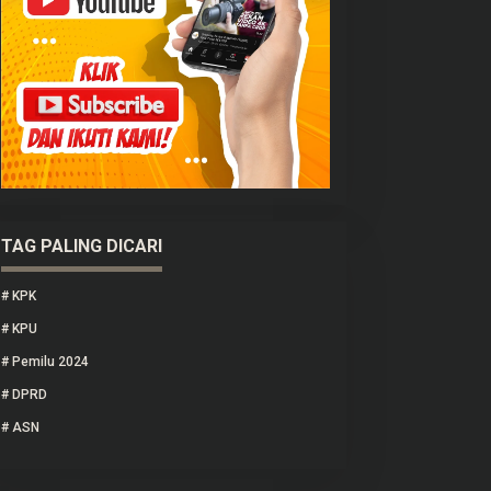
TAG PALING DICARI
#
KPK
#
KPU
#
Pemilu 2024
#
DPRD
#
ASN