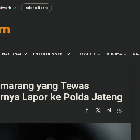
etwork
Indeks Berita
NASIONAL
ENTERTAINMENT
LIFESTYLE
BUDAYA
KAJ
Semarang yang Tewas
irnya Lapor ke Polda Jateng