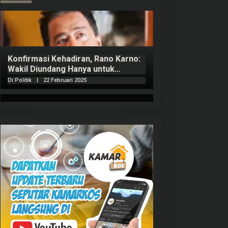
Konfirmasi Kehadiran, Rano Karno:
Wakil Diundang Hanya untuk
Penutupan Retret
Di Politik
|
22 Februari 2025