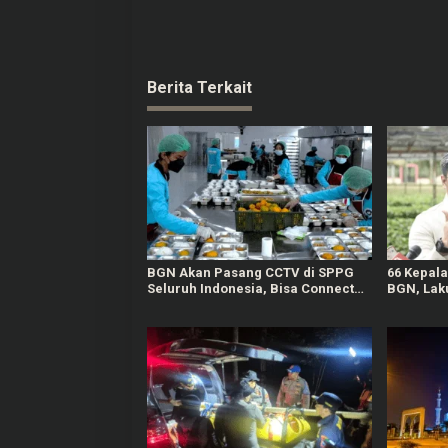
Berita Terkait
BGN Akan Pasang CCTV di SPPG
66 Kepal
Seluruh Indonesia, Bisa Connect
BGN, Laku
Langsung ke Pusat
Terlibat 