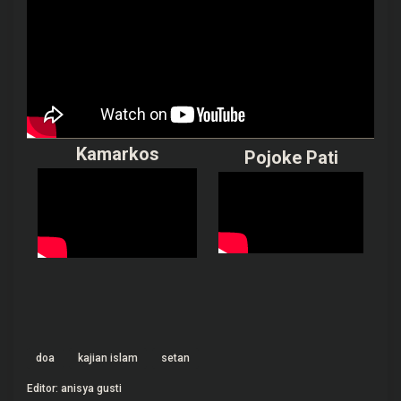
Kamarkos
Pojoke Pati
doa
kajian islam
setan
Editor: anisya gusti