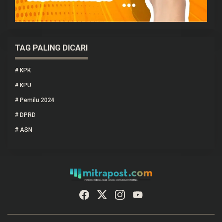
TAG PALING DICARI
#
KPK
#
KPU
#
Pemilu 2024
#
DPRD
#
ASN