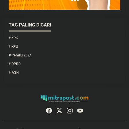
TAG PALING DICARI
#
KPK
#
KPU
#
Pemilu 2024
#
DPRD
#
ASN