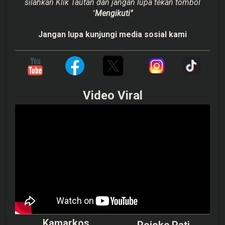
silahkan Klik Tautan dan jangan lupa tekan tombol
"
Mengikuti"
Jangan lupa kunjungi media sosial kami
Video Viral
Kamarkos
Pojoke Pati