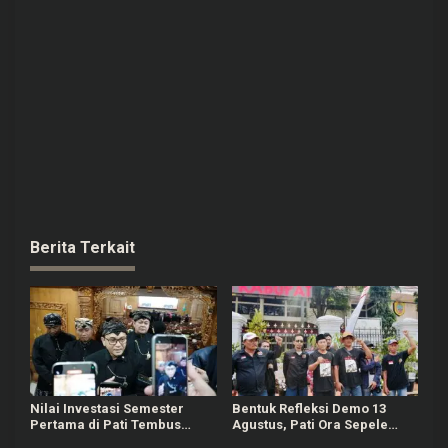
Berita Terkait
Nilai Investasi Semester
Bentuk Refleksi Demo 13
Pertama di Pati Tembus
Agustus, Pati Ora Sepele
Rp342 Miliar
Gelar Agenda 4 Hari