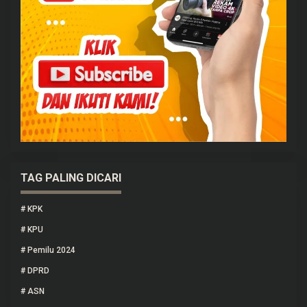
TAG PALING DICARI
#
KPK
#
KPU
#
Pemilu 2024
#
DPRD
#
ASN