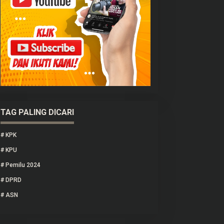
TAG PALING DICARI
#
KPK
#
KPU
#
Pemilu 2024
#
DPRD
#
ASN