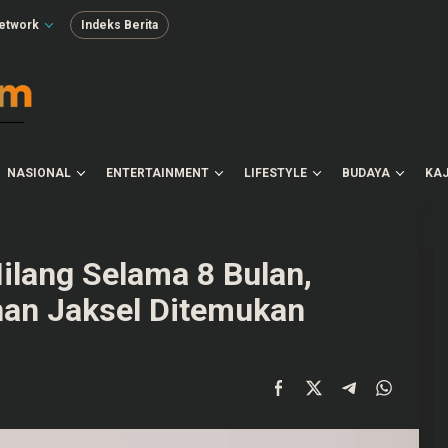
etwork
Indeks Berita
NASIONAL
ENTERTAINMENT
LIFESTYLE
BUDAYA
KAJ
ilang Selama 8 Bulan,
han Jaksel Ditemukan