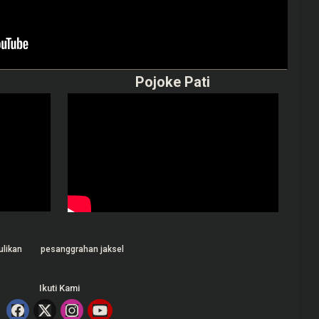
Pojoke Pati
ulikan
pesanggrahan jaksel
Ikuti Kami