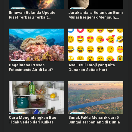
Ilmuwan Belanda Update
Jarak antara Bulan dan Bumi
Riset Terbaru Terkait
Mulai Bergerak Menjauh,
Perkiraan Akhir Alam
Apa Dampaknya?
Semesta
Bagaimana Proses
Asal Usul Emoji yang Kita
Fotosintesis Air di Laut?
Gunakan Setiap Hari
Cara Menghilangkan Bau
Simak Fakta Menarik dari 5
Tidak Sedap dari Kulkas
Sungai Terpanjang di Dunia