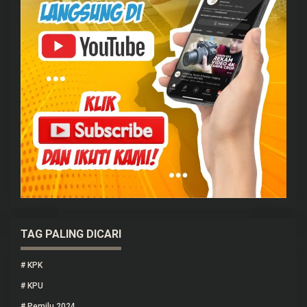
TAG PALING DICARI
#
KPK
#
KPU
#
Pemilu 2024