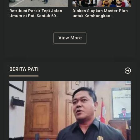
Retribusi Parkir Tepi Jalan
Dinkes Siapkan Master Plan
Umum di Pati Sentuh 60
untuk Kembangkan
Persen dari Target Rp625
Puskesmas di Pati
Juta
View More
BERITA PATI