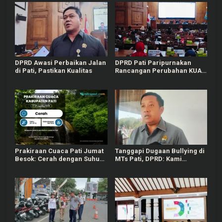
DPRD Awasi Perbaikan Jalan
DPRD Pati Paripurnakan
di Pati, Pastikan Kualitas
Rancangan Perubahan KUA-
PPAS APBD Tahun 2026
Prakiraan Cuaca Pati Jumat
Tanggapi Dugaan Bullying di
Besok: Cerah dengan Suhu
MTs Pati, DPRD: Kami
Capai 31 °C
Mengutuk Perbuatan Itu