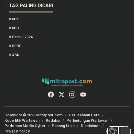
TAG PALING DICARI
#
KPK
#
KPU
#
Pemilu 2024
#
DPRD
#
ASN
Copyright © 2023 Mitrapost.com
Perusahaan Pers
Kode Etik Wartawan
Redaksi
Perlindungan Wartawan
Pedoman Media Cyber
Pasang Iklan
Disclaimer
Privacy Policy