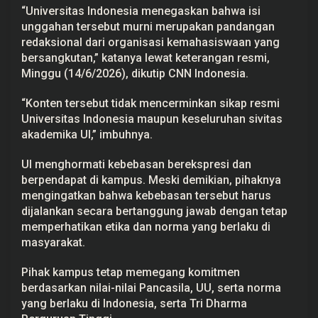
a
“Universitas Indonesia menegaskan bahwa isi
S
unggahan tersebut murni merupakan pandangan
u
redaksional dari organisasi kemahasiswaan yang
a
r
bersangkutan,” katanya lewat keterangan resmi,
a
Minggu (14/6/2026), dikutip CNN Indonesia.
“Konten tersebut tidak mencerminkan sikap resmi
Universitas Indonesia maupun keseluruhan sivitas
akademika UI,” imbuhnya.
UI menghormati kebebasan berekspresi dan
berpendapat di kampus. Meski demikian, pihaknya
mengingatkan bahwa kebebasan tersebut harus
dijalankan secara bertanggung jawab dengan tetap
memperhatikan etika dan norma yang berlaku di
masyarakat.
Pihak kampus tetap memegang komitmen
berdasarkan nilai-nilai Pancasila, UU, serta norma
yang berlaku di Indonesia, serta Tri Dharma