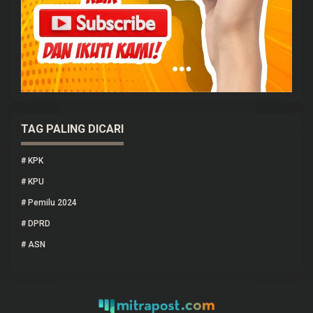
TAG PALING DICARI
#
KPK
#
KPU
#
Pemilu 2024
#
DPRD
#
ASN