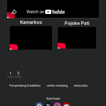
Kamarkos
Pojoke Pati
1
2
Penyandang Disabilitas
umkm rembang
wirausaha
Ikuti Kami