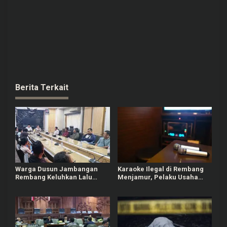
Berita Terkait
Warga Dusun Jambangan
Karaoke Ilegal di Rembang
Rembang Keluhkan Lalu
Menjamur, Pelaku Usaha
Lintas dan Limbah SPPG
Berizin Ngaku Dirugikan