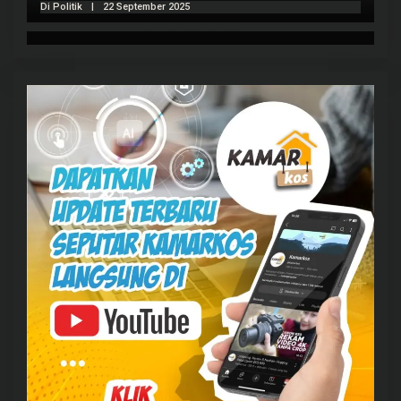
Di Politik
|
22 September 2025
Di 