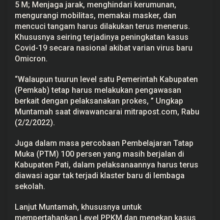
5 M; Menjaga jarak, menghindari kerumunan,
mengurangi mobilitas, memakai masker, dan
mencuci tangam harus dilakukan terus menerus.
Khususnya seiring terjadinya peningkatan kasus
Covid-19 secara nasional akibat varian virus baru
Omicron.
“Walaupun tuurun level satu Pemerintah Kabupaten
(Pemkab) tetap harus melakukan pengawasan
berkait dengan pelaksanakan prokes, ” Ungkap
Muntamah saat diwawancarai mitrapost.com, Rabu
(2/2/2022).
Juga dalam masa percobaan Pembelajaran Tatap
Muka (PTM) 100 persen yang masih berjalan di
Kabupaten Pati, dalam pelaksanaannya harus terus
diawasi agar tak terjadi klaster baru di lembaga
sekolah.
Lanjut Muntamah, khususnya untuk
mempertahankan Level PPKM dan menekan kasus