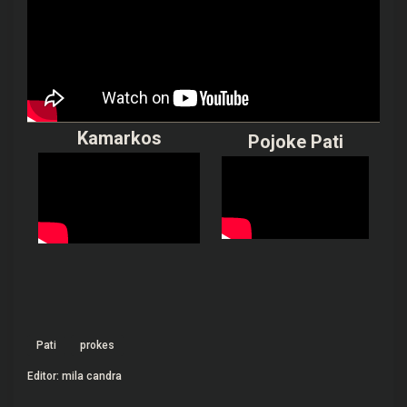
Kamarkos
Pojoke Pati
Pati
prokes
Editor: mila candra