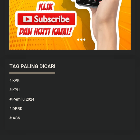
TAG PALING DICARI
#
KPK
#
KPU
#
Pemilu 2024
#
DPRD
#
ASN