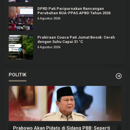
DPRD Pati Paripurnakan Rancangan
Perubahan KUA-PPAS APBD Tahun 2026
6 Agustus 2026
Prakiraan Cuaca Pati Jumat Besok: Cerah
dengan Suhu Capai 31 °C
6 Agustus 2026
POLITIK
Prabowo Akan Pidato di Sidang PBB: Seperti
H