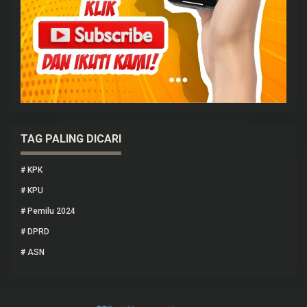
TAG PALING DICARI
#
KPK
#
KPU
#
Pemilu 2024
#
DPRD
#
ASN