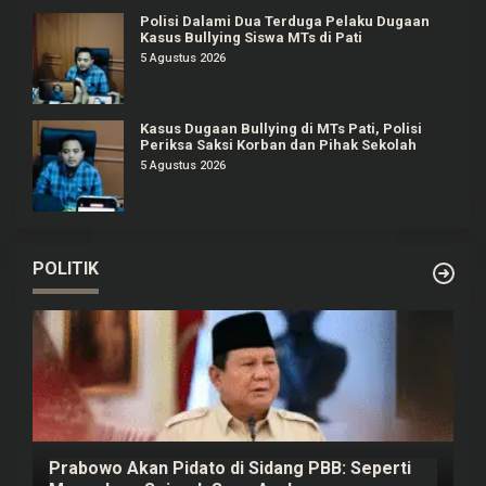
Polisi Dalami Dua Terduga Pelaku Dugaan
Kasus Bullying Siswa MTs di Pati
5 Agustus 2026
Kasus Dugaan Bullying di MTs Pati, Polisi
Periksa Saksi Korban dan Pihak Sekolah
5 Agustus 2026
POLITIK
Prabowo Akan Pidato di Sidang PBB: Seperti
H