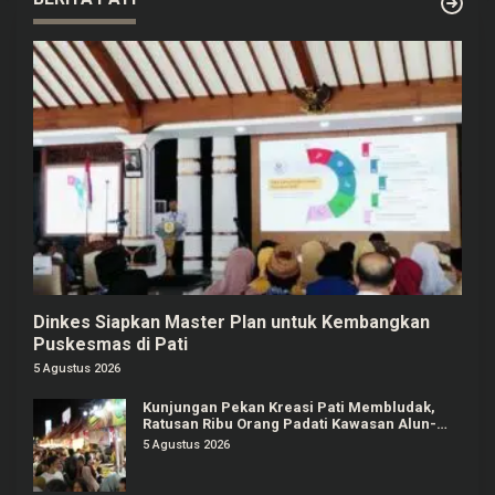
Dinkes Siapkan Master Plan untuk Kembangkan
Puskesmas di Pati
5 Agustus 2026
Kunjungan Pekan Kreasi Pati Membludak,
Ratusan Ribu Orang Padati Kawasan Alun-
alun Pati
5 Agustus 2026