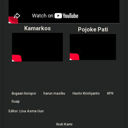
Kamarkos
Pojoke Pati
dugaan korupsi
harun masiku
Hasto Kristiyanto
KPK
Suap
Editor: Lisa Asma Uun
Ikuti Kami