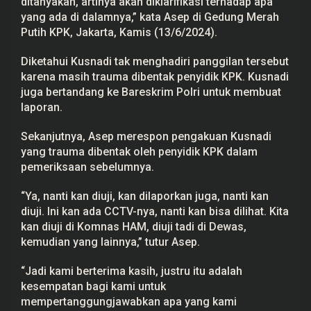
ditanyakan, artinya akan diklarifikasi terhadap apa
yang ada di dalamnya,” kata Asep di Gedung Merah
Putih KPK, Jakarta, Kamis (13/6/2024).
Diketahui Kusnadi tak menghadiri panggilan tersebut
karena masih trauma dibentak penyidik KPK. Kusnadi
juga bertandang ke Bareskrim Polri untuk membuat
laporan.
Sekanjutnya, Asep merespon pengakuan Kusnadi
yang trauma dibentak oleh penyidik KPK dalam
pemeriksaan sebelumnya.
“Ya, nanti kan diuji, kan dilaporkan juga, nanti kan
diuji. Ini kan ada CCTV-nya, nanti kan bisa dilihat. Kita
kan diuji di Komnas HAM, diuji tadi di Dewas,
kemudian yang lainnya,” tutur Asep.
“Jadi kami berterima kasih, justru itu adalah
kesempatan bagi kami untuk
mempertanggungjawabkan apa yang kami