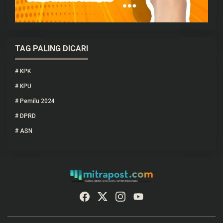
TAG PALING DICARI
#
KPK
#
KPU
#
Pemilu 2024
#
DPRD
#
ASN