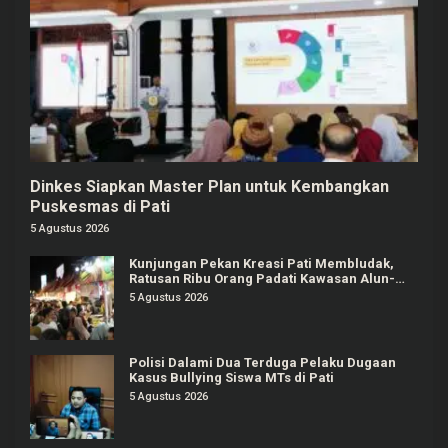
Dinkes Siapkan Master Plan untuk Kembangkan
Puskesmas di Pati
5 Agustus 2026
Kunjungan Pekan Kreasi Pati Membludak,
Ratusan Ribu Orang Padati Kawasan Alun-
alun Pati
5 Agustus 2026
Polisi Dalami Dua Terduga Pelaku Dugaan
Kasus Bullying Siswa MTs di Pati
5 Agustus 2026