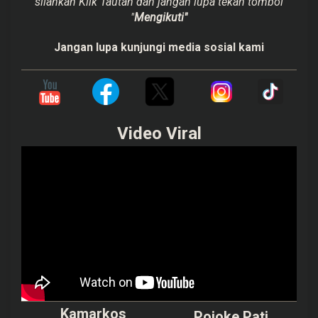
silahkan Klik Tautan dan jangan lupa tekan tombol
"
Mengikuti"
Jangan lupa kunjungi media sosial kami
Video Viral
Kamarkos
Pojoke Pati