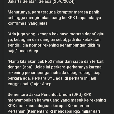
Jakarta Selatan, Selasa (25/6/2024).
L
Menurutnya, para terduga koruptor merasa panik
sehingga mengirimkan uang ke KPK tanpa adanya
konfirmasi yang jelas.
“Ada juga yang ‘kenapa kok saya merasa dapat’ gitu
ya, kebagian dari uang tersebut, jadi dia ketakutan
sendiri, dia nomor rekening penampungan dikirim
saja,” ucap Asep.
“Nanti kita akan cek Rp2 miliar dari siapa dan terkait
dengan (apa). Jelas ini perkara-perkaranya karena
rekening penampungan sih ada dibagi-dibagi, tiap
perkara ada. Perkara SYL ada, di perkara ini jadi
enggak satu,” ujar Asep.
Sementara Jaksa Penuntut Umum (
JPU
) KPK
menyampaikan bahwa uang yang masuk ke rekening
KPK soal kasus dugaan korupsi Kemeterian
Pertanian (Kementan) RI mencapai Rp2 miliar dari