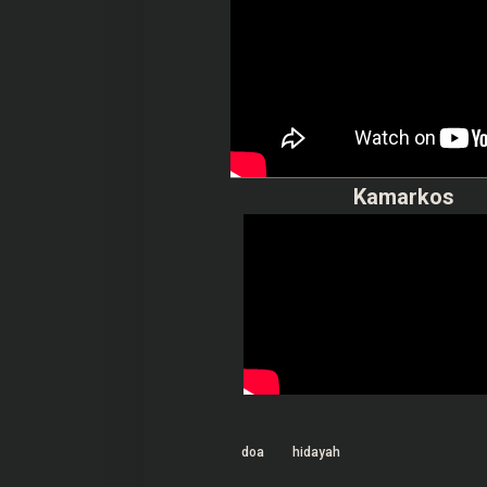
Kamarkos
doa
hidayah