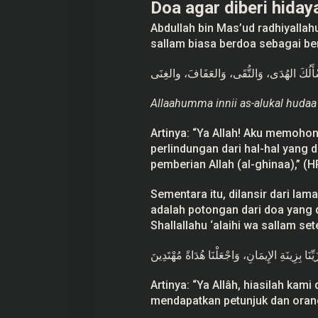
Doa agar diberi hiday
Abdullah bin Mas’ud radhiyallah
sallam biasa berdoa sebagai ber
أَسْأَلُكَ الهُدَى، وَالتُّقَى، وَالعَفَافَ، والغِنَى
Allaahumma innii as-alukal hudaa w
Artinya: “Ya Allah! Aku memohon
perlindungan dari hal-hal yang d
pemberian Allah (al-ghinaa),” (
Sementara itu, dilansir dari la
adalah potongan dari doa yang 
Shallallahu ‘alaihi wa sallam s
 زَيِّنَا بِزِينَةِ الإِيمَانِ، وَاجْعَلْنَا هُدَاةً مُهْتَدِينَ
Artinya: “Ya Allâh, hiasilah ka
mendapatkan petunjuk dan oran