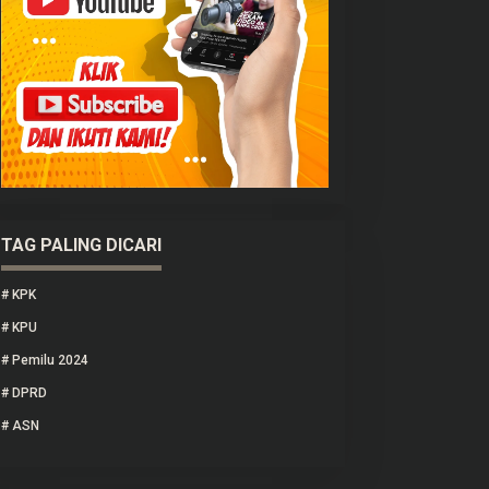
TAG PALING DICARI
#
KPK
#
KPU
#
Pemilu 2024
#
DPRD
#
ASN