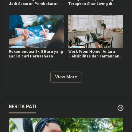
Jadi Sasaran Pembakaran
Terapkan Slow Living di
karena Putus Cinta
Tengah Perkembangan
Teknologi?
Rekomendasi Skill Baru yang
Work From Home: Antara
Lagi Dicari Perusahaan
Fleksibilitas dan Tantangan
di Era Modern
View More
BERITA PATI