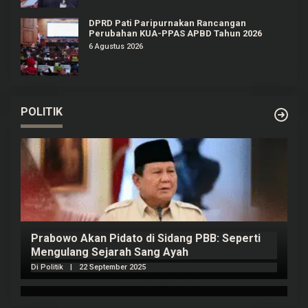
DPRD Pati Paripurnakan Rancangan
Perubahan KUA-PPAS APBD Tahun 2026
6 Agustus 2026
POLITIK
Prabowo Akan Pidato di Sidang PBB: Seperti
H
Mengulang Sejarah Sang Ayah
m
Di Politik
|
22 September 2025
Di 