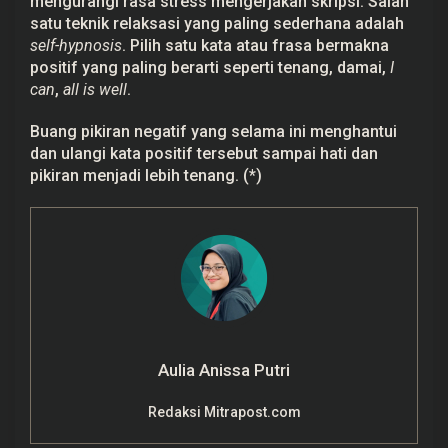
mengurangi rasa stress mengerjakan skripsi. Salah
satu teknik relaksasi yang paling sederhana adalah
self-hypnosis
. Pilih satu kata atau frasa bermakna
positif yang paling berarti seperti tenang, damai,
I
can
,
all is well
.
Buang pikiran negatif yang selama ini menghantui
dan ulangi kata positif tersebut sampai hati dan
pikiran menjadi lebih tenang. (*)
Aulia Anissa Putri
Redaksi Mitrapost.com