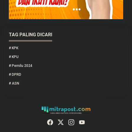
TAG PALING DICARI
#
KPK
#
KPU
#
Pemilu 2024
#
DPRD
#
ASN