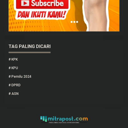
TAG PALING DICARI
#
KPK
#
KPU
#
Pemilu 2024
#
DPRD
#
ASN