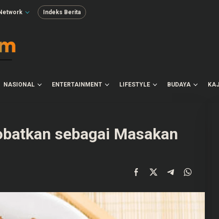
Network
Indeks Berita
NASIONAL
ENTERTAINMENT
LIFESTYLE
BUDAYA
KAJ
obatkan sebagai Masakan