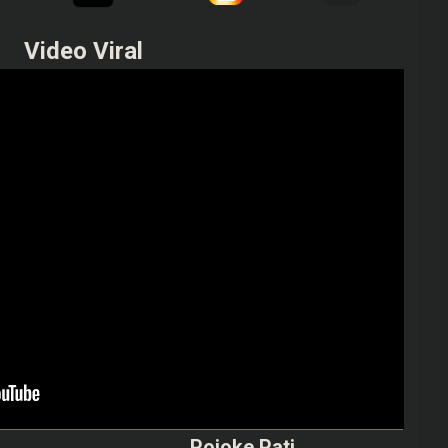
Video Viral
Pojoke Pati