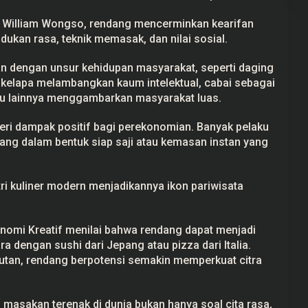
a William Wongso, rendang mencerminkan kearifan
kan rasa, teknik memasak, dan nilai sosial.
kan dengan unsur kehidupan masyarakat, seperti daging
elapa melambangkan kaum intelektual, cabai sebagai
u lainnya menggambarkan masyarakat luas.
ri dampak positif bagi perekonomian. Banyak pelaku
ng dalam bentuk siap saji atau kemasan instan yang
ri kuliner modern menjadikannya ikon pariwisata
nomi Kreatif menilai bahwa rendang dapat menjadi
ra dengan sushi dari Jepang atau pizza dari Italia.
utan, rendang berpotensi semakin memperkuat citra
masakan terenak di dunia bukan hanya soal cita rasa,