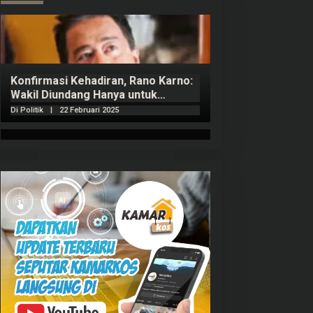
Konfirmasi Kehadiran, Rano Karno:
Wakil Diundang Hanya untuk
Penutupan Retret
Di Politik
|
22 Februari 2025