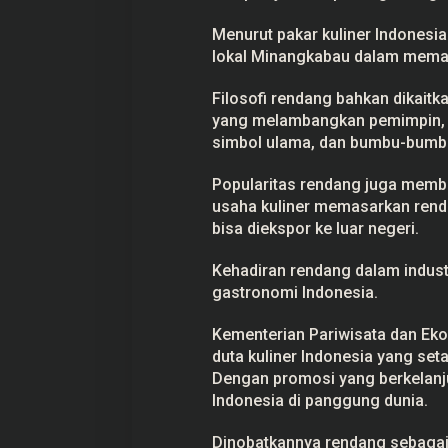
Menurut pakar kuliner Indonesi
lokal Minangkabau dalam memadu
Filosofi rendang bahkan dikait
yang melambangkan pemimpin, k
simbol ulama, dan bumbu-bumb
Popularitas rendang juga membe
usaha kuliner memasarkan renda
bisa diekspor ke luar negeri.
Kehadiran rendang dalam indust
gastronomi Indonesia.
Kementerian Pariwisata dan Eko
duta kuliner Indonesia yang seta
Dengan promosi yang berkelanj
Indonesia di panggung dunia.
Dinobatkannya rendang sebagai 