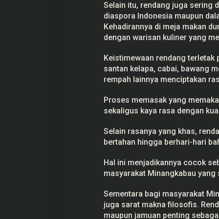
Selain itu, rendang juga sering 
diaspora Indonesia maupun dala
Kehadirannya di meja makan dun
dengan warisan kuliner yang me
Keistimewaan rendang terletak
santan kelapa, cabai, bawang mer
rempah lainnya menciptakan ras
Proses memasak yang memakan 
sekaligus kaya rasa dengan ku
Selain rasanya yang khas, renda
bertahan hingga berhari-hari b
Hal ini menjadikannya cocok seb
masyarakat Minangkabau yang s
Sementara bagi masyarakat Min
juga sarat makna filosofis. Ren
maupun jamuan penting sebaga