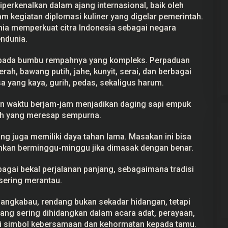
diperkenalkan dalam ajang internasional, baik oleh
m kegiatan diplomasi kuliner yang digelar pemerintah.
ia memperkuat citra Indonesia sebagai negara
ndunia.
 pada bumbu rempahnya yang kompleks. Perpaduan
ah, bawang putih, jahe, kunyit, serai, dan berbagai
a yang kaya, gurih, pedas, sekaligus harum.
waktu berjam-jam menjadikan daging sapi empuk
ah yang meresap sempurna.
ng juga memiliki daya tahan lama. Masakan ini bisa
ahkan berminggu-minggu jika dimasak dengan benar.
agai bekal perjalanan panjang, sebagaimana tradisi
ering merantau.
angkabau, rendang bukan sekadar hidangan, tetapi
dang sering dihidangkan dalam acara adat, perayaan,
i simbol kebersamaan dan kehormatan kepada tamu.