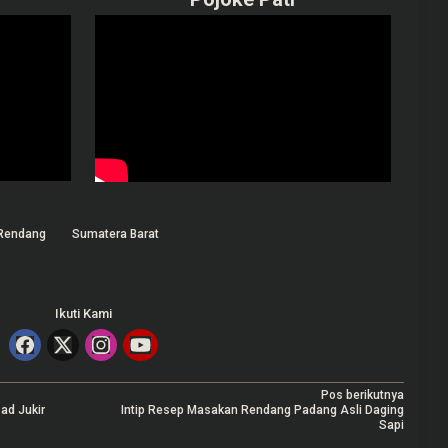
Rendang
Sumatera Barat
Ikuti Kami
Pos berikutnya
ad Jukir
Intip Resep Masakan Rendang Padang Asli Daging
Sapi