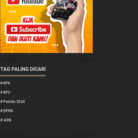
TAG PALING DICARI
#
KPK
#
KPU
#
Pemilu 2024
#
DPRD
#
ASN