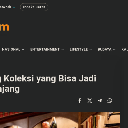
etwork
Indeks Berita
NASIONAL
ENTERTAINMENT
LIFESTYLE
BUDAYA
KAJ
Koleksi yang Bisa Jadi
njang