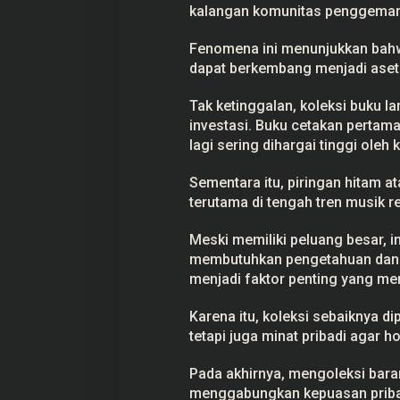
kalangan komunitas penggemar
Fenomena ini menunjukkan bahw
dapat berkembang menjadi aset
Tak ketinggalan, koleksi buku l
investasi. Buku cetakan pertama
lagi sering dihargai tinggi oleh k
Sementara itu, piringan hitam at
terutama di tengah tren musik r
Meski memiliki peluang besar, i
membutuhkan pengetahuan dan ris
menjadi faktor penting yang mem
Karena itu, koleksi sebaiknya d
tetapi juga minat pribadi agar 
Pada akhirnya, mengoleksi baran
menggabungkan kepuasan pribad