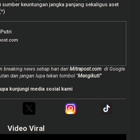
di sumber keuntungan jangka panjang sekaligus aset
(*)
 Putri
post.com
n breaking news setiap hari dari
Mitrapost.com
di Google
utan dan jangan lupa tekan tombol "
Mengikuti"
upa kunjungi media sosial kami
Video Viral