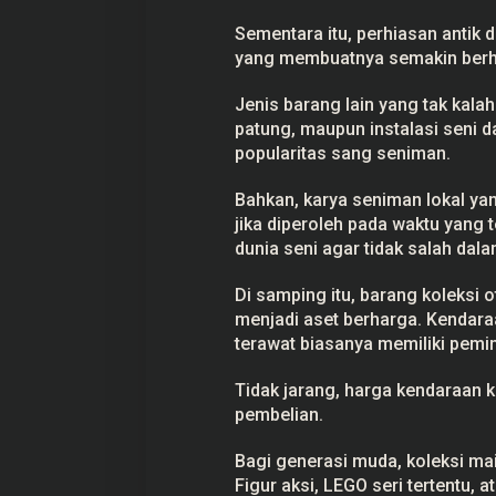
Sementara itu, perhiasan antik d
yang membuatnya semakin berha
Jenis barang lain yang tak kalah
patung, maupun instalasi seni d
popularitas sang seniman.
Bahkan, karya seniman lokal ya
jika diperoleh pada waktu yan
dunia seni agar tidak salah dal
Di samping itu, barang koleksi o
menjadi aset berharga. Kendara
terawat biasanya memiliki pemina
Tidak jarang, harga kendaraan k
pembelian.
Bagi generasi muda, koleksi main
Figur aksi, LEGO seri tertentu, a