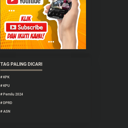
TAG PALING DICARI
#
KPK
#
KPU
#
Pemilu 2024
#
DPRD
#
ASN