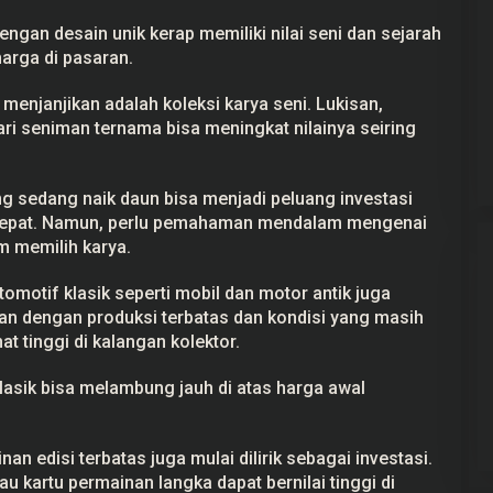
engan desain unik kerap memiliki nilai seni dan sejarah
rga di pasaran.
 menjanjikan adalah koleksi karya seni. Lukisan,
ari seniman ternama bisa meningkat nilainya seiring
ng sedang naik daun bisa menjadi peluang investasi
g tepat. Namun, perlu pemahaman mendalam mengenai
am memilih karya.
tomotif klasik seperti mobil dan motor antik juga
an dengan produksi terbatas dan kondisi yang masih
t tinggi di kalangan kolektor.
lasik bisa melambung jauh di atas harga awal
an edisi terbatas juga mulai dilirik sebagai investasi.
tau kartu permainan langka dapat bernilai tinggi di