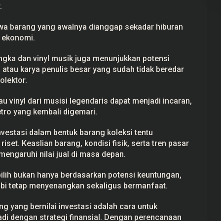
.
a barang yang awalnya dianggap sekadar hiburan
 ekonomi.
angka dan vinyl musik juga menunjukkan potensi
 atau karya penulis besar yang sudah tidak beredar
olektor.
au vinyl dari musisi legendaris dapat menjadi incaran,
etro yang kembali digemari.
nvestasi dalam bentuk barang koleksi tentu
et. Keaslian barang, kondisi fisik, serta tren pasar
engaruhi nilai jual di masa depan.
ipilih bukan hanya berdasarkan potensi keuntungan,
hobi tetap menyenangkan sekaligus bermanfaat.
g yang bernilai investasi adalah cara untuk
i dengan strategi finansial. Dengan perencanaan