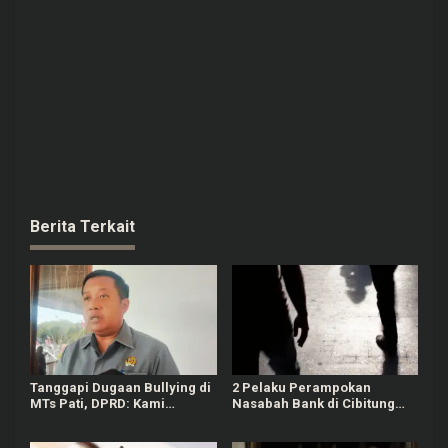
Berita Terkait
Tanggapi Dugaan Bullying di
2 Pelaku Perampokan
MTs Pati, DPRD: Kami
Nasabah Bank di Cibitung
Mengutuk Perbuatan Itu
Bekasi Masih Diburu Polisi