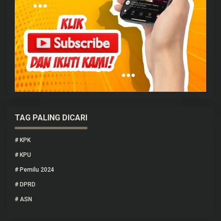
TAG PALING DICARI
#
KPK
#
KPU
#
Pemilu 2024
#
DPRD
#
ASN