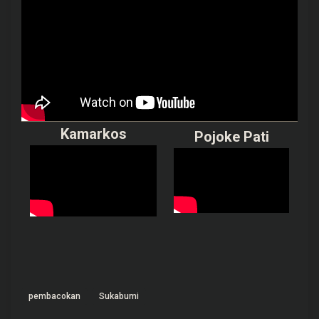
Kamarkos
Pojoke Pati
pembacokan
Sukabumi