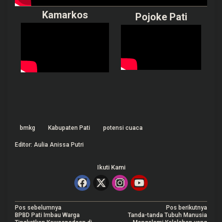
Kamarkos
Pojoke Pati
bmkg
Kabupaten Pati
potensi cuaca
Editor: Aulia Anissa Putri
Ikuti Kami
N
Pos sebelumnya
Pos berikutnya
BPBD Pati Imbau Warga
Tanda-tanda Tubuh Manusia