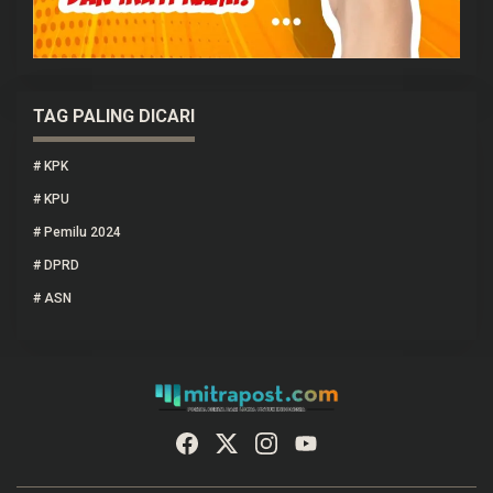
TAG PALING DICARI
#
KPK
#
KPU
#
Pemilu 2024
#
DPRD
#
ASN