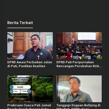
Berita Terkait
DPRD Awasi Perbaikan Jalan
DPRD Pati Paripurnakan
di Pati, Pastikan Kualitas
Rancangan Perubahan KUA-
PPAS APBD Tahun 2026
Prakiraan Cuaca Pati Jumat
Tanggapi Dugaan Bullying di