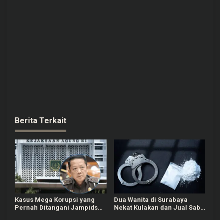
Berita Terkait
Kasus Mega Korupsi yang
Dua Wanita di Surabaya
Pernah Ditangani Jampidsus
Nekat Kulakan dan Jual Sabu
Febri Adriansyah, Ada PT
Paket Hemat, Kini Berakhir di