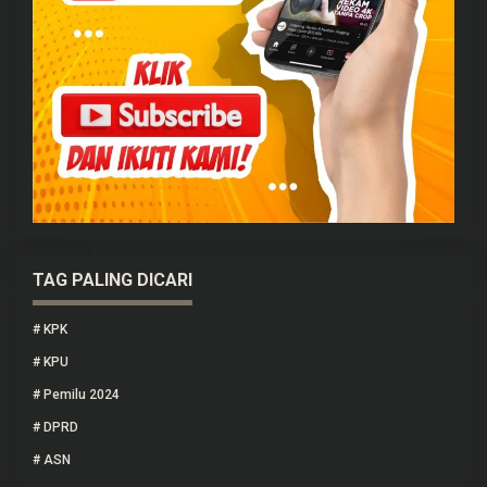
TAG PALING DICARI
#
KPK
#
KPU
#
Pemilu 2024
#
DPRD
#
ASN