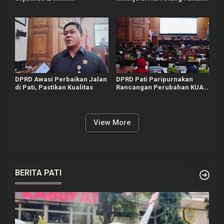
Masyarakat Tayu Tolak
Pati ke-703
Sound Horeg
DPRD Awasi Perbaikan Jalan
DPRD Pati Paripurnakan
di Pati, Pastikan Kualitas
Rancangan Perubahan KUA-
PPAS APBD Tahun 2026
View More
BERITA PATI