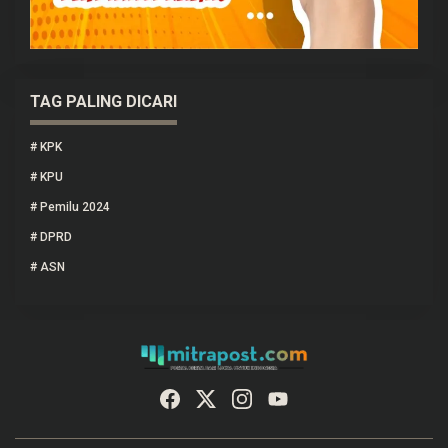
TAG PALING DICARI
#
KPK
#
KPU
#
Pemilu 2024
#
DPRD
#
ASN