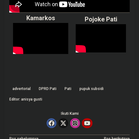
Kamarkos
Pojoke Pati
advertorial
DPRD Pati
Pati
pupuk subsidi
Editor: anisya gusti
Ikuti Kami
Pos sebelumnya
Pos berikutnya