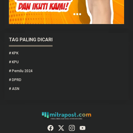
TAG PALING DICARI
#
KPK
#
KPU
#
Pemilu 2024
#
DPRD
#
ASN