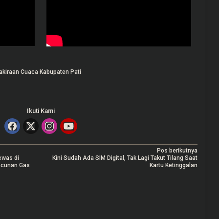
akiraan Cuaca Kabupaten Pati
Ikuti Kami
Pos berikutnya
ewas di
Kini Sudah Ada SIM Digital, Tak Lagi Takut Tilang Saat
acunan Gas
Kartu Ketinggalan