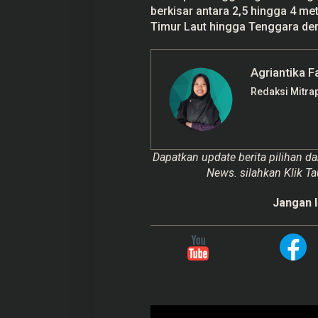
berkisar antara 2,5 hingga 4 me
Timur Laut hingga Tenggara deng
Agriantika F
Redaksi Mitra
Dapatkan update berita pilihan da
News. silahkan Klik Ta
Jangan l