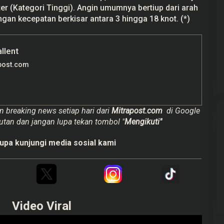
ter (Kategori Tinggi). Angin umumnya bertiup dari arah
an kecepatan berkisar antara 3 hingga 18 knot. (*)
allent
post.com
n breaking news setiap hari dari
Mitrapost.com
di Google
utan dan jangan lupa tekan tombol "
Mengikuti"
upa kunjungi media sosial kami
Video Viral