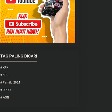
TAG PALING DICARI
#
KPK
#
KPU
#
Pemilu 2024
#
DPRD
#
ASN