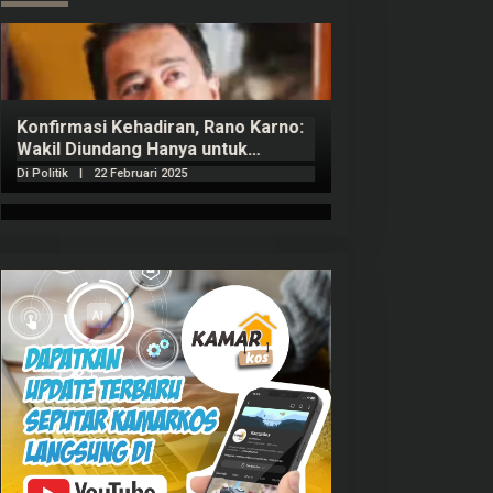
Konfirmasi Kehadiran, Rano Karno:
Wakil Diundang Hanya untuk
Penutupan Retret
Di Politik
|
22 Februari 2025