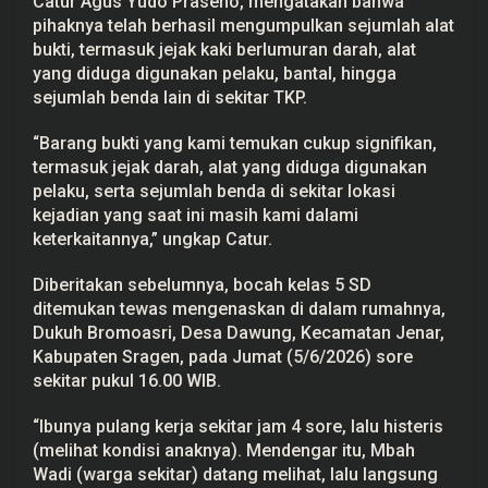
Catur Agus Yudo Praseno, mengatakan bahwa
pihaknya telah berhasil mengumpulkan sejumlah alat
bukti, termasuk jejak kaki berlumuran darah, alat
yang diduga digunakan pelaku, bantal, hingga
sejumlah benda lain di sekitar
TKP
.
“Barang bukti yang kami temukan cukup signifikan,
termasuk jejak darah, alat yang diduga digunakan
pelaku, serta sejumlah benda di sekitar lokasi
kejadian yang saat ini masih kami dalami
keterkaitannya,” ungkap Catur.
Diberitakan sebelumnya, bocah kelas 5 SD
ditemukan tewas mengenaskan di dalam rumahnya,
Dukuh Bromoasri, Desa Dawung, Kecamatan Jenar,
Kabupaten Sragen, pada Jumat (5/6/2026) sore
sekitar pukul 16.00 WIB.
“Ibunya pulang kerja sekitar jam 4 sore, lalu histeris
(melihat kondisi anaknya). Mendengar itu, Mbah
Wadi (warga sekitar) datang melihat, lalu langsung