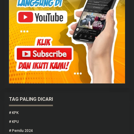
TAG PALING DICARI
#
KPK
#
KPU
#
Pemilu 2024