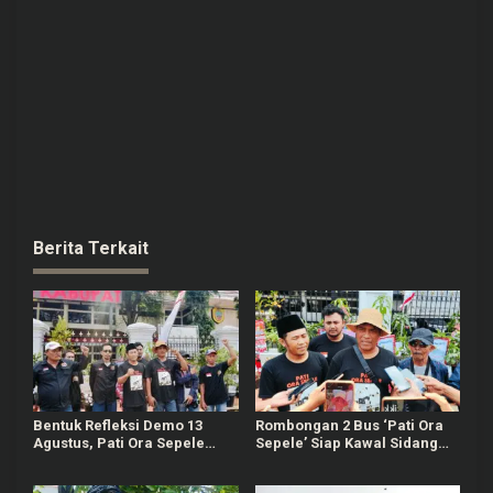
Berita Terkait
Bentuk Refleksi Demo 13
Rombongan 2 Bus ‘Pati Ora
Agustus, Pati Ora Sepele
Sepele’ Siap Kawal Sidang
Gelar Agenda 4 Hari
Sudewo Senin Mendatang
Berturut-turut