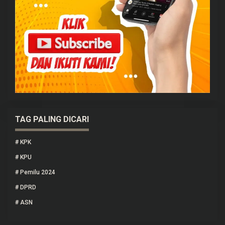
TAG PALING DICARI
#
KPK
#
KPU
#
Pemilu 2024
#
DPRD
#
ASN