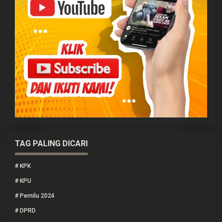
TAG PALING DICARI
#
KPK
#
KPU
#
Pemilu 2024
#
DPRD