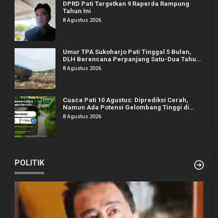
DPRD Pati Targetkan 9 Raperda Rampung
Tahun Ini
8 Agustus 2026
Umur TPA Sukoharjo Pati Tinggal 5 Bulan,
DLH Berencana Perpanjang Satu-Dua Tahun
Lagi
8 Agustus 2026
Cuaca Pati 10 Agustus: Diprediksi Cerah,
Namun Ada Potensi Gelombang Tinggi di
Perairan Jateng
8 Agustus 2026
POLITIK