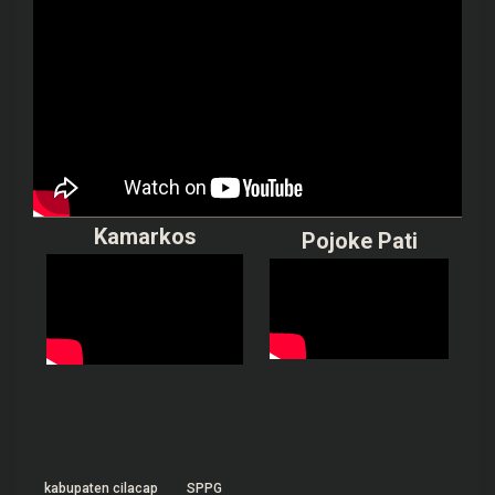
Kamarkos
Pojoke Pati
kabupaten cilacap
SPPG