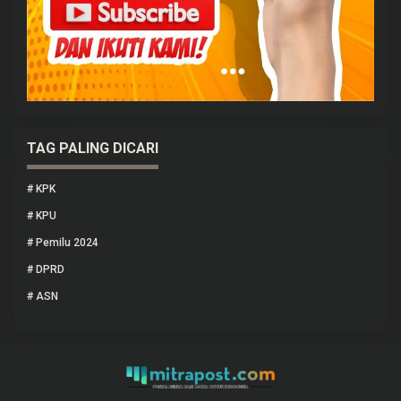
TAG PALING DICARI
#
KPK
#
KPU
#
Pemilu 2024
#
DPRD
#
ASN