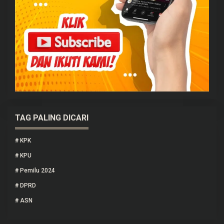
TAG PALING DICARI
#
KPK
#
KPU
#
Pemilu 2024
#
DPRD
#
ASN